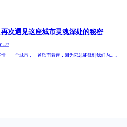
，再次遇见这座城市灵魂深处的秘密
01-27
事情，一个城市，一首歌而着迷，因为它总能戳到我们内
......