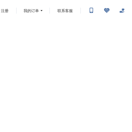
注册
我的订单
联系客服