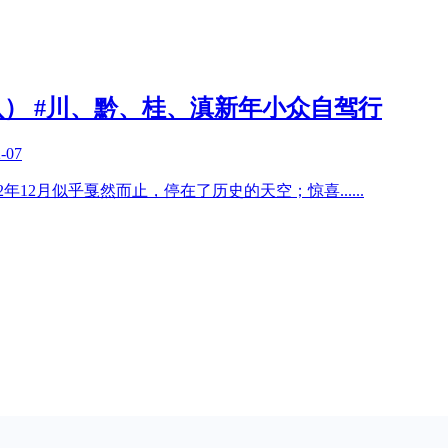
） #川、黔、桂、滇新年小众自驾行
-07
2年12月似乎戛然而止，停在了历史的天空；惊喜
......