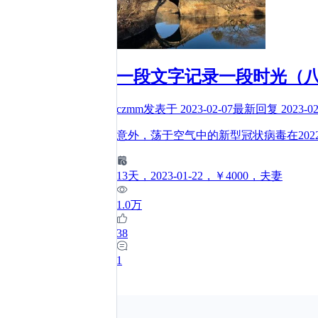
一段文字记录一段时光（八
czmm
发表于
2023-02-07
最新回复
2023-02
意外，荡于空气中的新型冠状病毒在202
13
天
，2023-01-22
，￥4000
，夫妻
1.0万
38
1