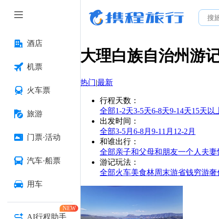
酒店
大理白族自治州
游
机票
热门
|
最新
火车票
行程天数
：
全部
1-2天
3-5天
6-8天
9-14天
15天以
旅游
出发时间
：
全部
3-5月
6-8月
9-11月
12-2月
门票·活动
和谁出行
：
全部
亲子
和父母
和朋友
一个人
夫妻
汽车·船票
游记玩法
：
全部
火车
美食林
周末游
省钱
穷游
奢
用车
NEW
AI行程助手