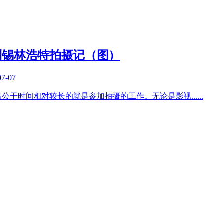
到锡林浩特拍摄记（图）
07-07
出公干时间相对较长的就是参加拍摄的工作。无论是影视
......