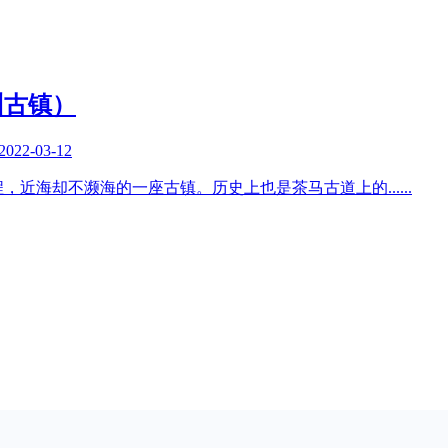
州古镇）
2022-03-12
程，近海却不濒海的一座古镇。历史上也是茶马古道上的
......