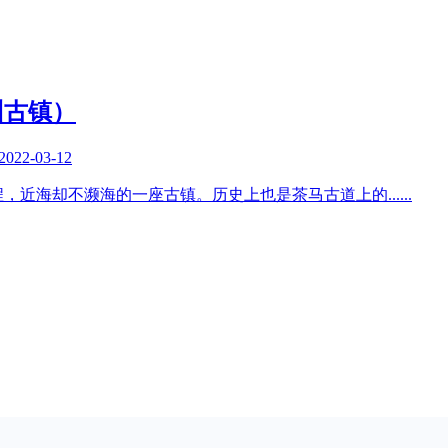
州古镇）
2022-03-12
程，近海却不濒海的一座古镇。历史上也是茶马古道上的
......