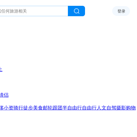
登录
上
情侣
侈
小资
骑行
徒步
美食
邮轮
跟团
半自由行
自由行
人文
自驾
摄影
购物