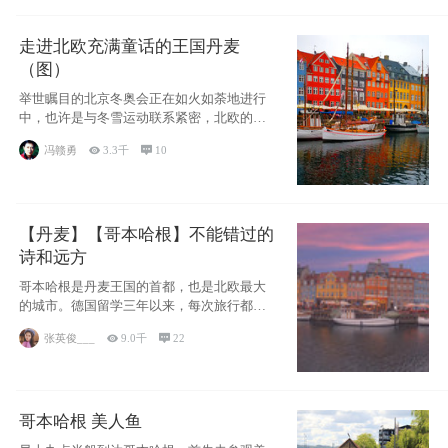
走进北欧充满童话的王国丹麦
（图）
举世瞩目的北京冬奥会正在如火如荼地进行
中，也许是与冬雪运动联系紧密，北欧的一
些国家因
冯赣勇

3.3千

10
【丹麦】【哥本哈根】不能错过的
诗和远方
哥本哈根是丹麦王国的首都，也是北欧最大
的城市。德国留学三年以来，每次旅行都是
一路向南，在内陆生活久了
张英俊___

9.0千

22
哥本哈根 美人鱼