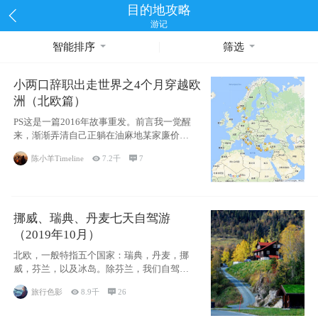
目的地攻略
游记
智能排序
筛选
小两口辞职出走世界之4个月穿越欧
洲（北欧篇）
PS这是一篇2016年故事重发。前言我一觉醒
来，渐渐弄清自己正躺在油麻地某家廉价宾
馆
陈小羊Timeline

7.2千

7
挪威、瑞典、丹麦七天自驾游
（2019年10月）
北欧，一般特指五个国家：瑞典，丹麦，挪
威，芬兰，以及冰岛。除芬兰，我们自驾游
了其中4
旅行色影

8.9千

26