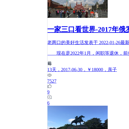
一家三口看世界-2017年俄
老两口的美好生活
发表于
2022-01-26
最
现在是2022年1月，闲职等退休，
13
天
，2017-06-30
，￥18000
，亲子
7527
9
6