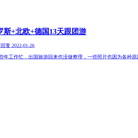
罗斯+北欧+德国13天跟团游
新回复
2022-01-26
前些年工作忙，出国旅游回来也没做整理，一些照片也因为各种原