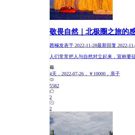
敬畏自然｜北极圈之旅的
茜極
发表于
2022-11-28
最新回复
2022-11
人们常常把人与自然对立起来，宣称要
4
天
，2022-07-26
，￥10000
，亲子
5582
2
2