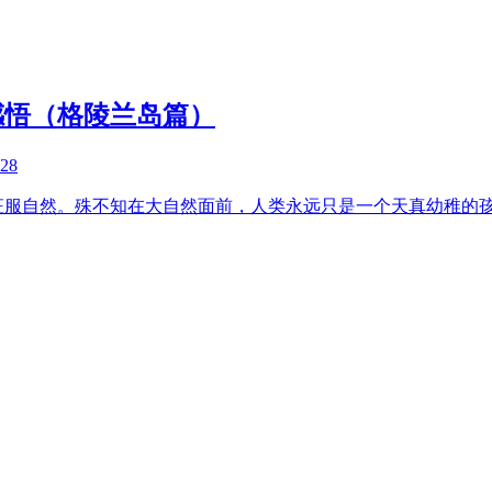
感悟（格陵兰岛篇）
-28
征服自然。殊不知在大自然面前，人类永远只是一个天真幼稚的