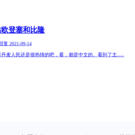
站欧登塞和比隆
回复
2021-09-14
塞丹麦人民还是很热情的吧，看，都是中文的。看到了主
......