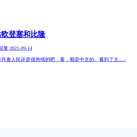
站欧登塞和比隆
回复
2021-09-14
塞丹麦人民还是很热情的吧，看，都是中文的。看到了主
......