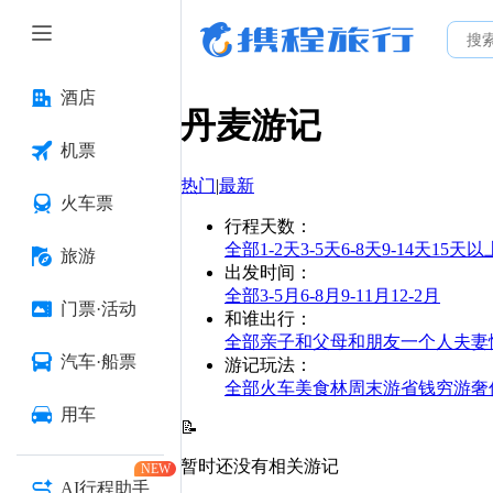
酒店
丹麦
游记
机票
热门
|
最新
火车票
行程天数
：
全部
1-2天
3-5天
6-8天
9-14天
15天以
旅游
出发时间
：
全部
3-5月
6-8月
9-11月
12-2月
门票·活动
和谁出行
：
全部
亲子
和父母
和朋友
一个人
夫妻
汽车·船票
游记玩法
：
全部
火车
美食林
周末游
省钱
穷游
奢
用车
📝
暂时还没有相关游记
NEW
AI行程助手