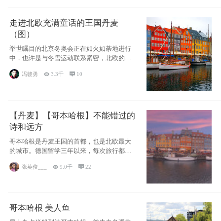
走进北欧充满童话的王国丹麦
（图）
举世瞩目的北京冬奥会正在如火如荼地进行
中，也许是与冬雪运动联系紧密，北欧的一
些国家因
冯赣勇

3.3千

10
【丹麦】【哥本哈根】不能错过的
诗和远方
哥本哈根是丹麦王国的首都，也是北欧最大
的城市。德国留学三年以来，每次旅行都是
一路向南，在内陆生活久了
张英俊___

9.0千

22
哥本哈根 美人鱼