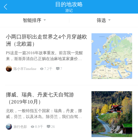
目的地攻略
游记
智能排序
筛选
小两口辞职出走世界之4个月穿越欧
洲（北欧篇）
PS这是一篇2016年故事重发。前言我一觉醒
来，渐渐弄清自己正躺在油麻地某家廉价宾
馆
陈小羊Timeline

7.2千

7
挪威、瑞典、丹麦七天自驾游
（2019年10月）
北欧，一般特指五个国家：瑞典，丹麦，挪
威，芬兰，以及冰岛。除芬兰，我们自驾游
了其中4
旅行色影

8.9千

26