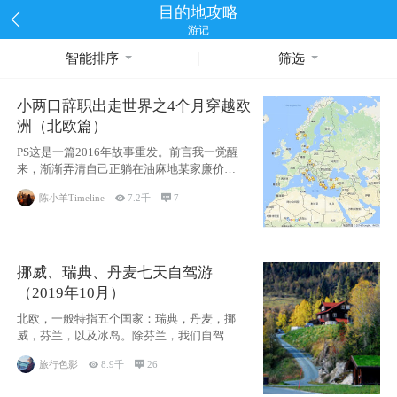
目的地攻略
游记
智能排序
筛选
小两口辞职出走世界之4个月穿越欧
洲（北欧篇）
PS这是一篇2016年故事重发。前言我一觉醒
来，渐渐弄清自己正躺在油麻地某家廉价宾
馆
陈小羊Timeline

7.2千

7
挪威、瑞典、丹麦七天自驾游
（2019年10月）
北欧，一般特指五个国家：瑞典，丹麦，挪
威，芬兰，以及冰岛。除芬兰，我们自驾游
了其中4
旅行色影

8.9千

26