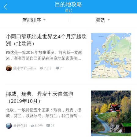
目的地攻略
游记
智能排序
筛选
小两口辞职出走世界之4个月穿越欧
洲（北欧篇）
PS这是一篇2016年故事重发。前言我一觉醒
来，渐渐弄清自己正躺在油麻地某家廉价宾
馆
陈小羊Timeline

7.2千

7
挪威、瑞典、丹麦七天自驾游
（2019年10月）
北欧，一般特指五个国家：瑞典，丹麦，挪
威，芬兰，以及冰岛。除芬兰，我们自驾游
了其中4
旅行色影

8.9千

26