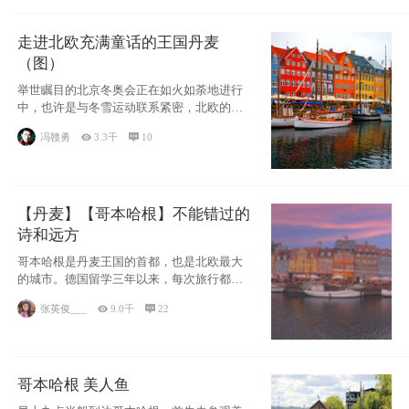
走进北欧充满童话的王国丹麦
（图）
举世瞩目的北京冬奥会正在如火如荼地进行
中，也许是与冬雪运动联系紧密，北欧的一
些国家因
冯赣勇

3.3千

10
【丹麦】【哥本哈根】不能错过的
诗和远方
哥本哈根是丹麦王国的首都，也是北欧最大
的城市。德国留学三年以来，每次旅行都是
一路向南，在内陆生活久了
张英俊___

9.0千

22
哥本哈根 美人鱼