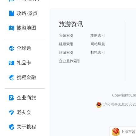
攻略·景点
旅游资讯
旅游地图
宾馆索引
攻略索引
机票索引
网站导航
全球购
旅游索引
邮轮索引
企业差旅索引
礼品卡
携程金融
Copyright©
19
企业商旅
沪公网备310105020
老友会
关于携程
上海市监