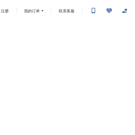
注册
我的订单
联系客服