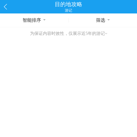
目的地攻略
游记
智能排序
筛选
为保证内容时效性，仅展示近5年的游记~