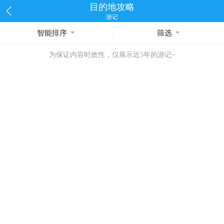
目的地攻略
游记
智能排序
筛选
为保证内容时效性，仅展示近5年的游记~