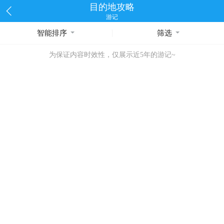
目的地攻略
游记
智能排序
筛选
为保证内容时效性，仅展示近5年的游记~