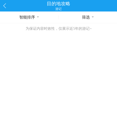
目的地攻略
游记
智能排序
筛选
为保证内容时效性，仅展示近5年的游记~