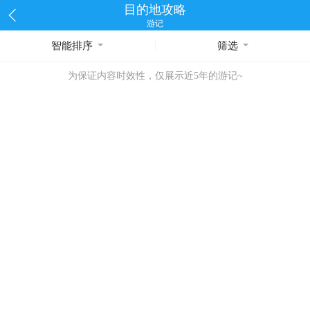
目的地攻略
游记
智能排序
筛选
为保证内容时效性，仅展示近5年的游记~