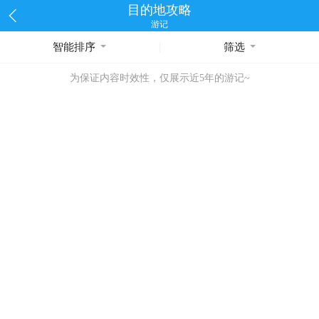
目的地攻略
游记
智能排序
筛选
为保证内容时效性，仅展示近5年的游记~