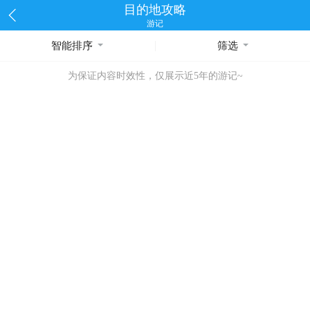
目的地攻略
游记
智能排序
筛选
为保证内容时效性，仅展示近5年的游记~