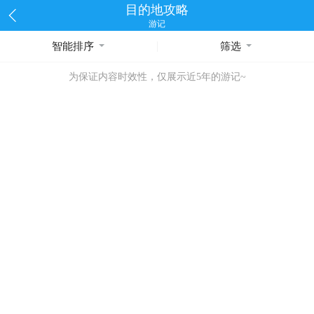
目的地攻略
游记
智能排序
筛选
为保证内容时效性，仅展示近5年的游记~