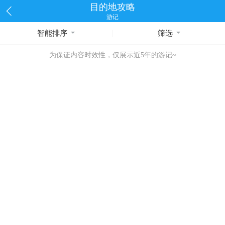
目的地攻略
游记
智能排序
筛选
为保证内容时效性，仅展示近5年的游记~