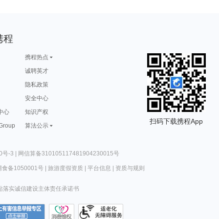
携程
携程热点
诚聘英才
隐私政策
安全中心
中心
知识产权
扫码下载携程App
 Group
算法公示
0号-3
|
网信算备310105117481904230015号
食备1050001号
|
旅游度假资质
|
平台信息
|
资质与规则
站落实诚信建设主体责任承诺书