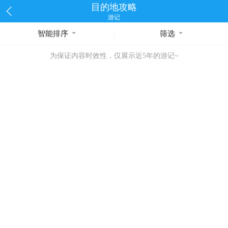
目的地攻略
游记
智能排序
筛选
为保证内容时效性，仅展示近5年的游记~