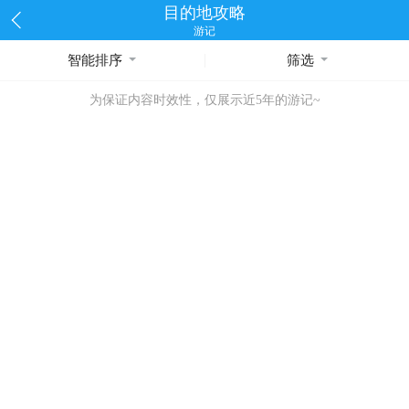
目的地攻略
游记
智能排序
筛选
为保证内容时效性，仅展示近5年的游记~