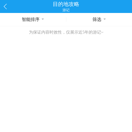
目的地攻略
游记
智能排序
筛选
为保证内容时效性，仅展示近5年的游记~