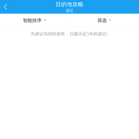
目的地攻略
游记
智能排序
筛选
为保证内容时效性，仅展示近5年的游记~