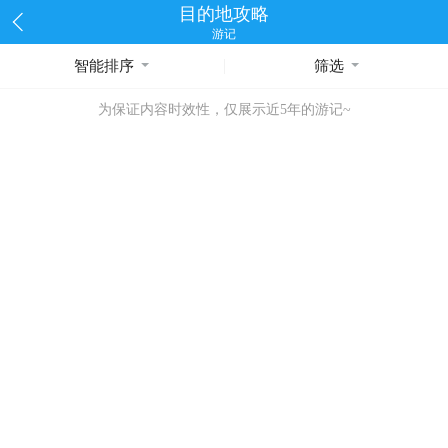
目的地攻略
游记
智能排序
筛选
为保证内容时效性，仅展示近5年的游记~