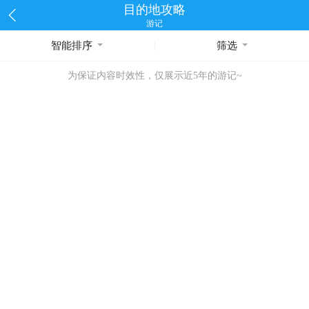
目的地攻略
游记
智能排序
筛选
为保证内容时效性，仅展示近5年的游记~