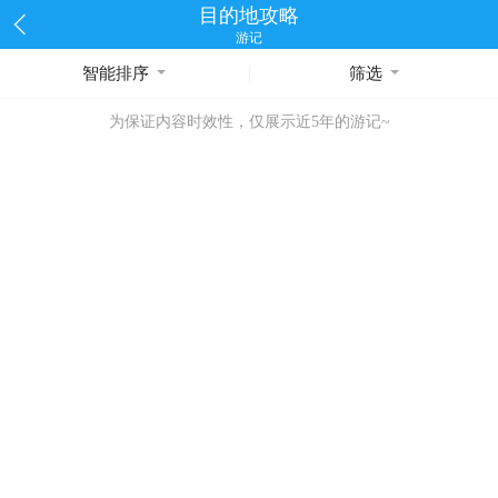
目的地攻略
游记
智能排序
筛选
为保证内容时效性，仅展示近5年的游记~