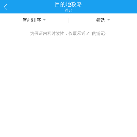
目的地攻略
游记
智能排序
筛选
为保证内容时效性，仅展示近5年的游记~