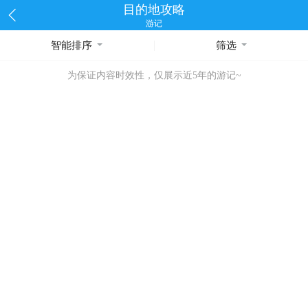
目的地攻略
游记
智能排序
筛选
为保证内容时效性，仅展示近5年的游记~