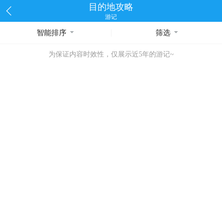
目的地攻略
游记
智能排序
筛选
为保证内容时效性，仅展示近5年的游记~