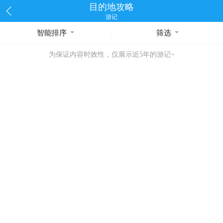
目的地攻略
游记
智能排序
筛选
为保证内容时效性，仅展示近5年的游记~