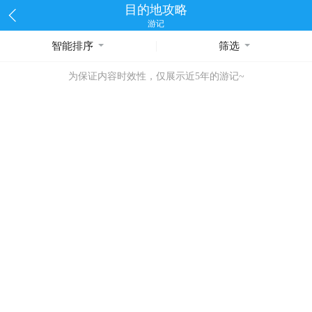
目的地攻略
游记
智能排序
筛选
为保证内容时效性，仅展示近5年的游记~