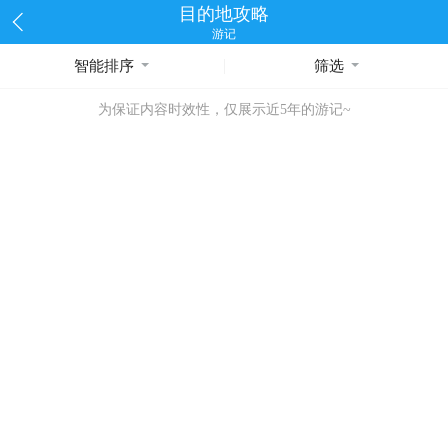
目的地攻略
游记
智能排序
筛选
为保证内容时效性，仅展示近5年的游记~