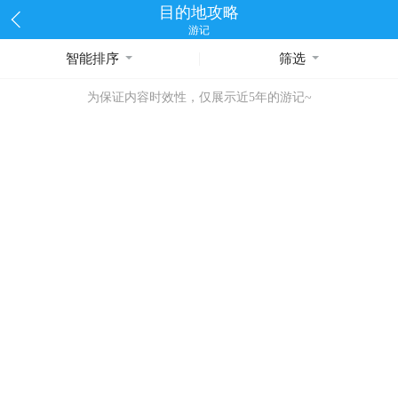
目的地攻略
游记
智能排序
筛选
为保证内容时效性，仅展示近5年的游记~