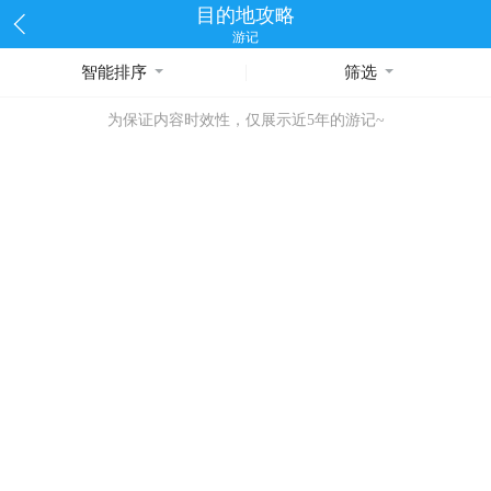
目的地攻略
游记
智能排序
筛选
为保证内容时效性，仅展示近5年的游记~