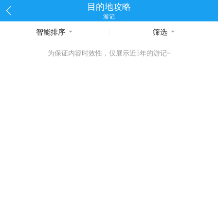
目的地攻略
游记
智能排序
筛选
为保证内容时效性，仅展示近5年的游记~