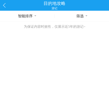
目的地攻略
游记
智能排序
筛选
为保证内容时效性，仅展示近5年的游记~