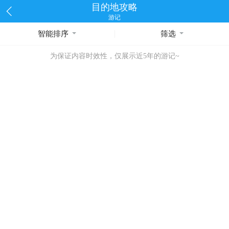
目的地攻略
游记
智能排序
筛选
为保证内容时效性，仅展示近5年的游记~