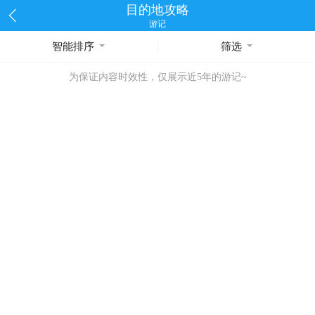
目的地攻略
游记
智能排序
筛选
为保证内容时效性，仅展示近5年的游记~