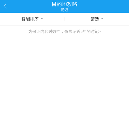
目的地攻略
游记
智能排序
筛选
为保证内容时效性，仅展示近5年的游记~