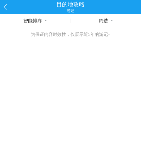
目的地攻略
游记
智能排序
筛选
为保证内容时效性，仅展示近5年的游记~