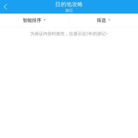
目的地攻略
游记
智能排序
筛选
为保证内容时效性，仅展示近5年的游记~