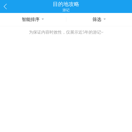
目的地攻略
游记
智能排序
筛选
为保证内容时效性，仅展示近5年的游记~